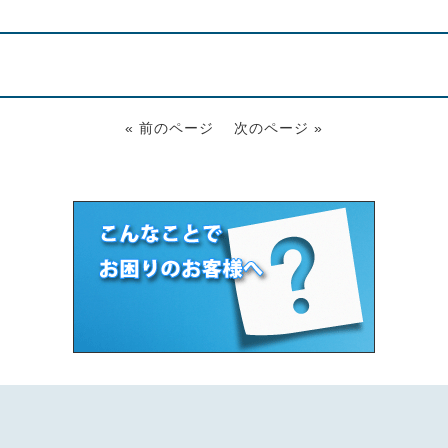
« 前のページ
次のページ »