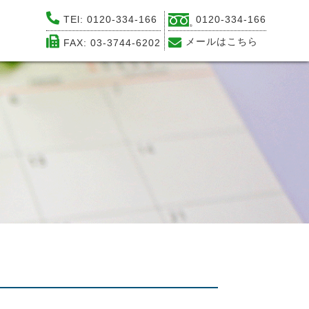
0120-334-166
TEl:
0120-334-166
メールはこちら
FAX: 03-3744-6202