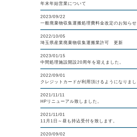
年末年始営業について
2023/09/22
一般廃棄物収集運搬処理費料金改定のお知らせ
2022/10/05
埼玉県産業廃棄物収集運搬業許可 更新
2023/01/15
中間処理施設開設20周年を迎えました。
2022/09/01
クレジットカードが利用頂けるようになりまし
2021/11/11
HPリニューアル致しました。
2021/11/01
11月1日～昼も持込受付を致します。
2020/09/02