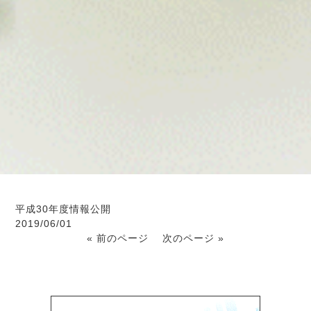
平成30年度情報公開
2019/06/01
« 前のページ
次のページ »